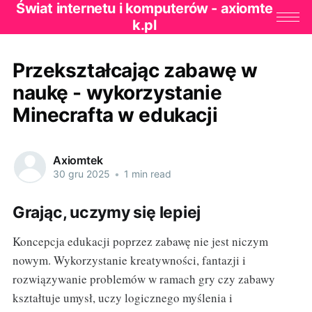
Świat internetu i komputerów - axiomte
k.pl
Przekształcając zabawę w
naukę - wykorzystanie
Minecrafta w edukacji
Axiomtek
30 gru 2025
•
1 min read
Grając, uczymy się lepiej
Koncepcja edukacji poprzez zabawę nie jest niczym
nowym. Wykorzystanie kreatywności, fantazji i
rozwiązywanie problemów w ramach gry czy zabawy
kształtuje umysł, uczy logicznego myślenia i