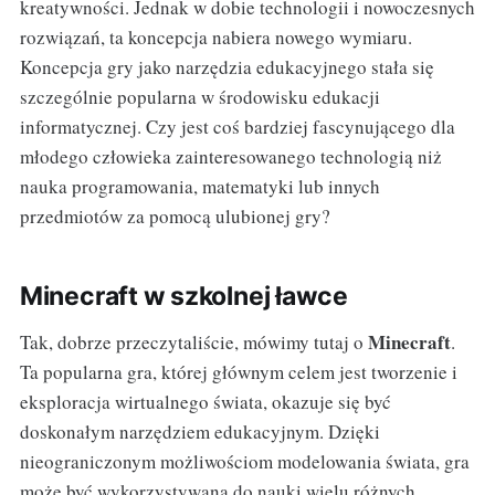
kreatywności. Jednak w dobie technologii i nowoczesnych
rozwiązań, ta koncepcja nabiera nowego wymiaru.
Koncepcja gry jako narzędzia edukacyjnego stała się
szczególnie popularna w środowisku edukacji
informatycznej. Czy jest coś bardziej fascynującego dla
młodego człowieka zainteresowanego technologią niż
nauka programowania, matematyki lub innych
przedmiotów za pomocą ulubionej gry?
Minecraft w szkolnej ławce
Minecraft
Tak, dobrze przeczytaliście, mówimy tutaj o
.
Ta popularna gra, której głównym celem jest tworzenie i
eksploracja wirtualnego świata, okazuje się być
doskonałym narzędziem edukacyjnym. Dzięki
nieograniczonym możliwościom modelowania świata, gra
może być wykorzystywana do nauki wielu różnych