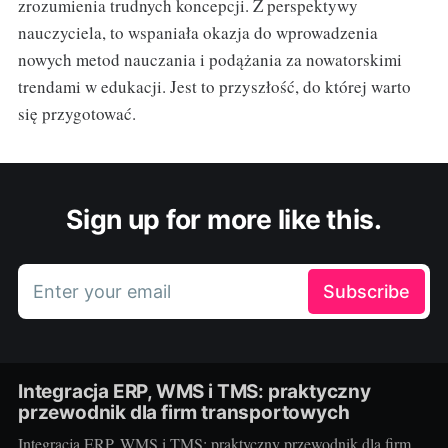
zrozumienia trudnych koncepcji. Z perspektywy
nauczyciela, to wspaniała okazja do wprowadzenia
nowych metod nauczania i podążania za nowatorskimi
trendami w edukacji. Jest to przyszłość, do której warto
się przygotować.
Sign up for more like this.
Enter your email
Subscribe
Integracja ERP, WMS i TMS: praktyczny
przewodnik dla firm transportowych
Integracja ERP, WMS i TMS: praktyczny przewodnik dla firm