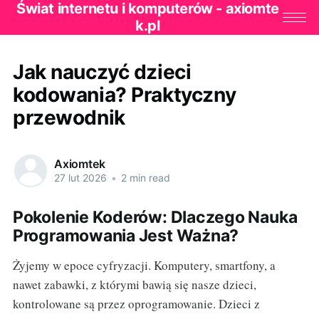
Świat internetu i komputerów - axiomte
k.pl
Jak nauczyć dzieci
kodowania? Praktyczny
przewodnik
Axiomtek
27 lut 2026
•
2 min read
Pokolenie Koderów: Dlaczego Nauka
Programowania Jest Ważna?
Żyjemy w epoce cyfryzacji. Komputery, smartfony, a
nawet zabawki, z którymi bawią się nasze dzieci,
kontrolowane są przez oprogramowanie. Dzieci z